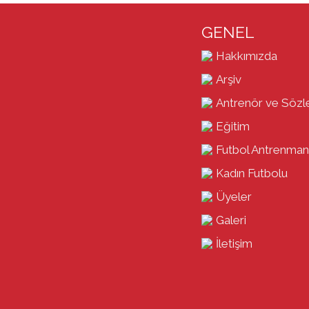
GENEL
Hakkımızda
Arşiv
Antrenör ve Sözl
Eğitim
Futbol Antrenman
Kadın Futbolu
Üyeler
Galeri
İletişim