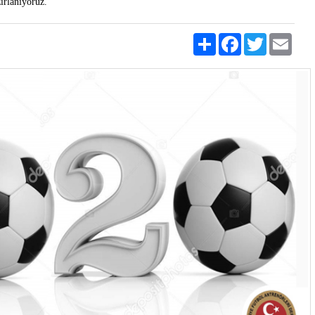
ırlanıyoruz.
Share
Facebook
Twitter
Emai