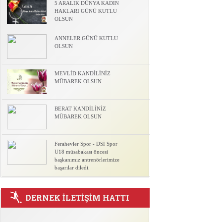
5 ARALIK DÜNYA KADIN
HAKLARI GÜNÜ KUTLU
OLSUN
l
ANNELER GÜNÜ KUTLU
OLSUN
MEVLİD KANDİLİNİZ
MÜBAREK OLSUN
BERAT KANDİLİNİZ
MÜBAREK OLSUN
Ferahevler Spor - DSİ Spor
U18 müsabakası öncesi
başkanımız antrenörlerimize
başarılar diledi.
DERNEK İLETİŞİM HATTI