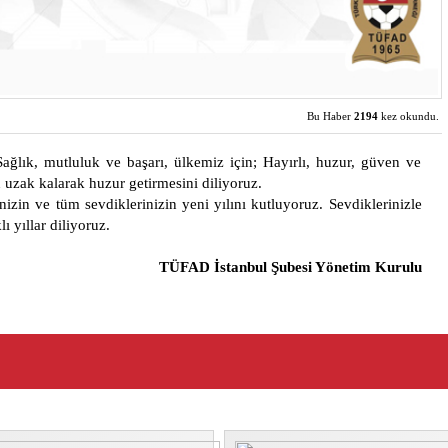
Bu Haber
2194
kez okundu.
Sağlık, mutluluk ve başarı, ülkemiz için; Hayırlı, huzur, güven ve
n uzak kalarak huzur getirmesini diliyoruz.
nizin ve tüm sevdiklerinizin yeni yılını kutluyoruz. Sevdiklerinizle
ı yıllar diliyoruz.
TÜFAD İstanbul Şubesi Yönetim Kurulu