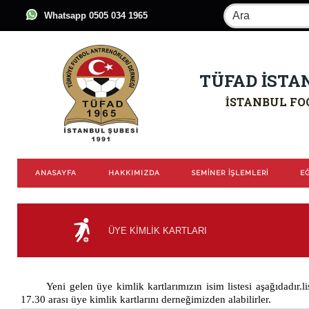
Whatsapp 0505 034 1965
TÜFAD İSTA
İSTANBUL FO
ANASAYFA
HAKKIMIZDA
SEMİNER İŞLEMLERİ
EĞ
ÜYE KİMLİK KARTLARI
Yeni gelen üye kimlik kartlarımızın isim listesi aşağıdadır.l
17.30 arası üye kimlik kartlarını derneğimizden alabilirler.