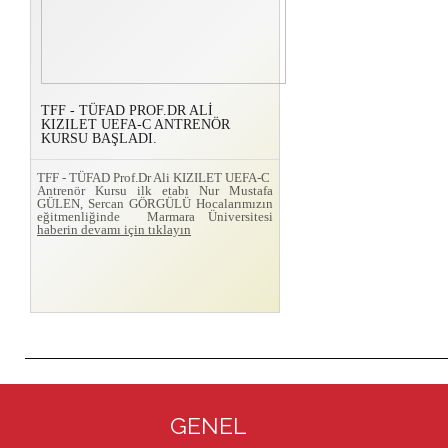
TFF - TÜFAD PROF.DR ALİ
KIZILET UEFA-C ANTRENÖR
KURSU BAŞLADI.
TFF - TÜFAD Prof.Dr Ali KIZILET UEFA-C
Antrenör Kursu ilk etabı Nur Mustafa
GÜLEN, Sercan GÖRGÜLÜ Hocalarımızın
eğitmenliğinde Marmara Üniversitesi
haberin devamı için tıklayın
GENEL