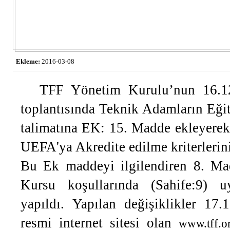
Ekleme:
2016-03-08
TFF Yönetim Kurulu’nun 16.12
toplantısında Teknik Adamların Eğit
talimatına EK: 15. Madde ekleyerek(
UEFA'ya Akredite edilme kriterler
Bu Ek maddeyi ilgilendiren 8. M
Kursu koşullarında (Sahife:9) u
yapıldı. Yapılan değişiklikler 17.
resmi internet sitesi olan
www.tff.o