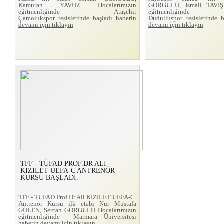
Kamuran YAVUZ Hocalarımızın
GÖRGÜLÜ, İsmail TAVİŞ 
eğitmenliğinde Ataşehir
eğitmenliğinde
Çamolukspor tesislerinde başladı
haberin
Dudulluspor tesislerinde 
devamı için tıklayın
devamı için tıklayın
TFF - TÜFAD PROF.DR ALİ
KIZILET UEFA-C ANTRENÖR
KURSU BAŞLADI.
TFF - TÜFAD Prof.Dr Ali KIZILET UEFA-C
Antrenör Kursu ilk etabı Nur Mustafa
GÜLEN, Sercan GÖRGÜLÜ Hocalarımızın
eğitmenliğinde Marmara Üniversitesi
haberin devamı için tıklayın