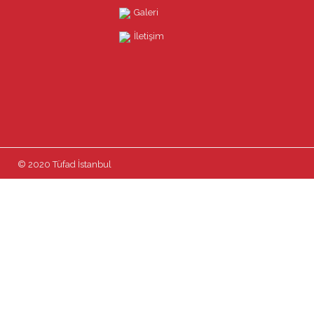
Galeri
İletişim
© 2020 Tüfad İstanbul