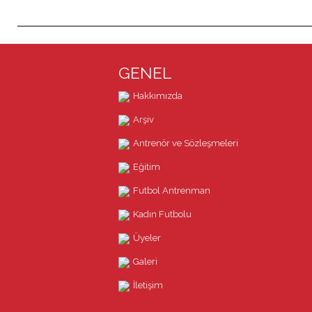
GENEL
Hakkımızda
Arşiv
Antrenör ve Sözleşmeleri
Eğitim
Futbol Antrenman
Kadın Futbolu
Üyeler
Galeri
İletişim