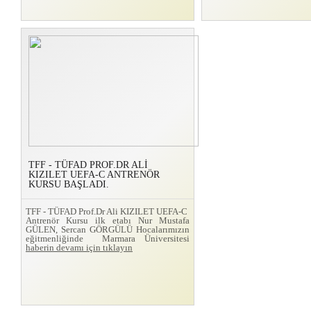
TFF - TÜFAD PROF.DR ALİ
KIZILET UEFA-C ANTRENÖR
KURSU BAŞLADI.
TFF - TÜFAD Prof.Dr Ali KIZILET UEFA-C
Antrenör Kursu ilk etabı Nur Mustafa
GÜLEN, Sercan GÖRGÜLÜ Hocalarımızın
eğitmenliğinde Marmara Üniversitesi
haberin devamı için tıklayın