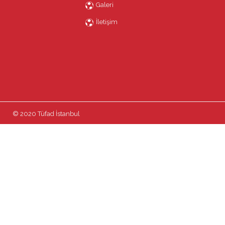
Galeri
İletişim
© 2020 Tüfad İstanbul