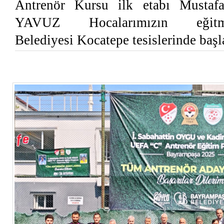
Antrenör Kursu ilk etabı Must
YAVUZ Hocalarımızın eğitme
Belediyesi Kocatepe tesislerinde başl