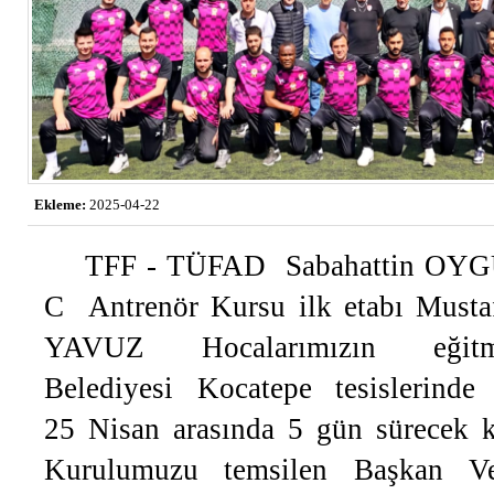
Ekleme:
2025-04-22
TFF - TÜFAD Sabahattin OYG
C Antrenör Kursu ilk etabı Mus
YAVUZ Hocalarımızın eğitm
Belediyesi Kocatepe tesislerinde
25 Nisan arasında 5 gün sürecek k
Kurulumuzu temsilen Başkan V