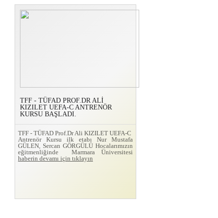
TFF - TÜFAD PROF.DR ALİ
KIZILET UEFA-C ANTRENÖR
KURSU BAŞLADI.
TFF - TÜFAD Prof.Dr Ali KIZILET UEFA-C
Antrenör Kursu ilk etabı Nur Mustafa
GÜLEN, Sercan GÖRGÜLÜ Hocalarımızın
eğitmenliğinde Marmara Üniversitesi
haberin devamı için tıklayın