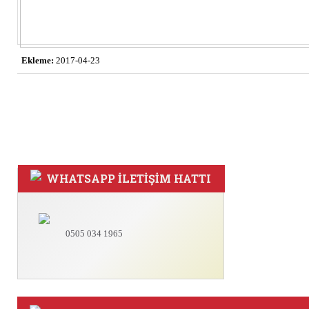
Ekleme:
2017-04-23
WHATSAPP İLETİŞİM HATTI
0505 034 1965