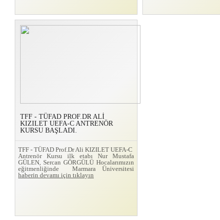
TFF - TÜFAD PROF.DR ALİ
KIZILET UEFA-C ANTRENÖR
KURSU BAŞLADI.
TFF - TÜFAD Prof.Dr Ali KIZILET UEFA-C
Antrenör Kursu ilk etabı Nur Mustafa
GÜLEN, Sercan GÖRGÜLÜ Hocalarımızın
eğitmenliğinde Marmara Üniversitesi
haberin devamı için tıklayın