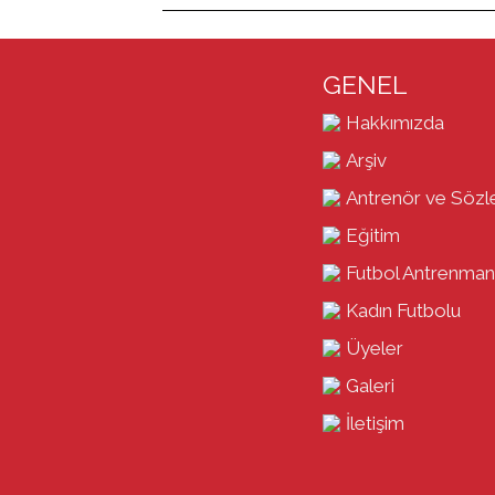
GENEL
Hakkımızda
Arşiv
Antrenör ve Sözl
Eğitim
Futbol Antrenman
Kadın Futbolu
Üyeler
Galeri
İletişim