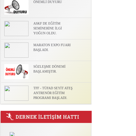
ÖNEMLİ DUYURU
l
ASKF DE EĞİTİM
SEMİNERİNE İLGİ
YOĞUN OLDU.
MARATON EXPO FUARI
BAŞLADI.
SÖZLEŞME DÖNEMİ
BAŞLAMIŞTIR.
TFF - TÜFAD SEYİT ATEŞ
ANTRENÖR EĞİTİM
PROGRAMI BAŞLADI.
DERNEK İLETİŞİM HATTI