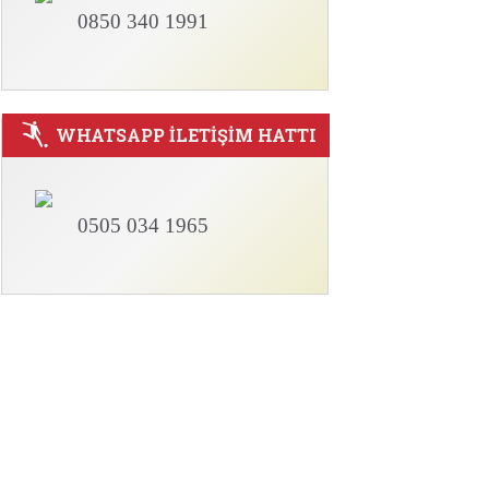
0850 340 1991
WHATSAPP İLETİŞİM HATTI
0505 034 1965