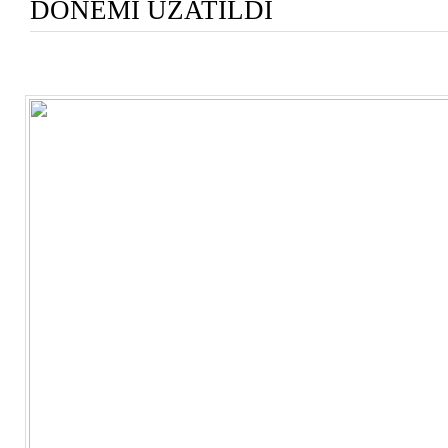
DÖNEMİ UZATILDI