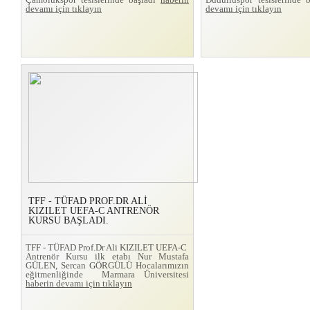
devamı için tıklayın
devamı için tıklayın
TFF - TÜFAD PROF.DR ALİ
KIZILET UEFA-C ANTRENÖR
KURSU BAŞLADI.
TFF - TÜFAD Prof.Dr Ali KIZILET UEFA-C
Antrenör Kursu ilk etabı Nur Mustafa
GÜLEN, Sercan GÖRGÜLÜ Hocalarımızın
eğitmenliğinde Marmara Üniversitesi
haberin devamı için tıklayın