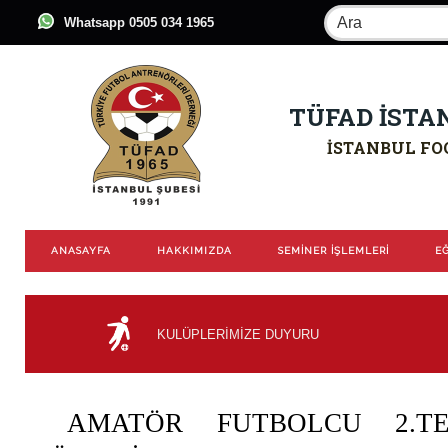
Whatsapp 0505 034 1965
TÜFAD İSTA
İSTANBUL FO
ANASAYFA
HAKKIMIZDA
SEMİNER İŞLEMLERİ
EĞ
KULÜPLERİMİZE DUYURU
AMATÖR FUTBOLCU 2.TE