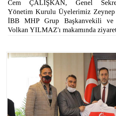
Cem ÇALIŞKAN, Genel Sekret
Yönetim Kurulu Üyelerimiz Zeyne
İBB MHP Grup Başkanvekili ve S
Volkan YILMAZ'ı makamında ziyaret 