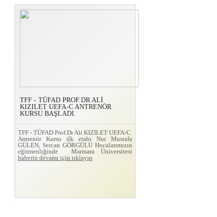
TFF - TÜFAD PROF.DR ALİ
KIZILET UEFA-C ANTRENÖR
KURSU BAŞLADI.
TFF - TÜFAD Prof.Dr Ali KIZILET UEFA-C
Antrenör Kursu ilk etabı Nur Mustafa
GÜLEN, Sercan GÖRGÜLÜ Hocalarımızın
eğitmenliğinde Marmara Üniversitesi
haberin devamı için tıklayın