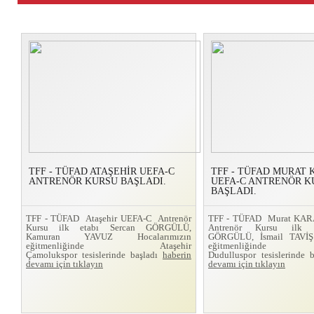
TFF - TÜFAD ATAŞEHİR UEFA-C
TFF - TÜFAD MURAT
ANTRENÖR KURSU BAŞLADI.
UEFA-C ANTRENÖR K
BAŞLADI.
TFF - TÜFAD Ataşehir UEFA-C Antrenör
TFF - TÜFAD Murat KA
Kursu ilk etabı Sercan GÖRGÜLÜ,
Antrenör Kursu ilk 
Kamuran YAVUZ Hocalarımızın
GÖRGÜLÜ, İsmail TAVİŞ 
eğitmenliğinde Ataşehir
eğitmenliğinde
Çamolukspor tesislerinde başladı
haberin
Dudulluspor tesislerinde 
devamı için tıklayın
devamı için tıklayın