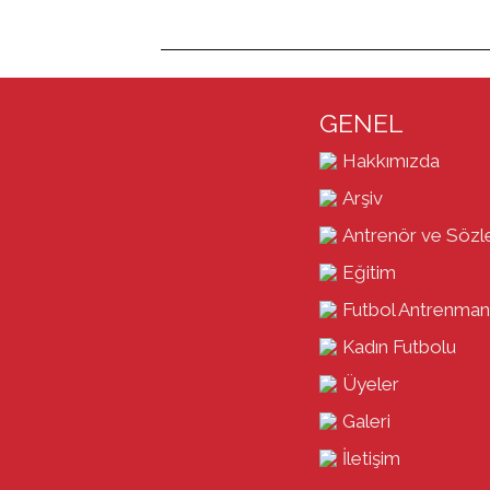
GENEL
Hakkımızda
Arşiv
Antrenör ve Sözl
Eğitim
Futbol Antrenman
Kadın Futbolu
Üyeler
Galeri
İletişim