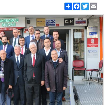
Share
Facebook
Twitter
Emai