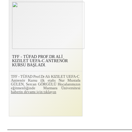
TFF - TÜFAD PROF.DR ALİ
KIZILET UEFA-C ANTRENÖR
KURSU BAŞLADI.
TFF - TÜFAD Prof.Dr Ali KIZILET UEFA-C
Antrenör Kursu ilk etabı Nur Mustafa
GÜLEN, Sercan GÖRGÜLÜ Hocalarımızın
eğitmenliğinde Marmara Üniversitesi
haberin devamı için tıklayın