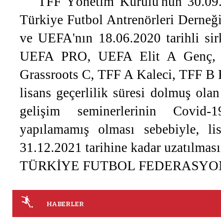
TFF Yönetim Kurulu'nun 30.09.2
Türkiye Futbol Antrenörleri Derneği
ve UEFA'nın 18.06.2020 tarihli sirk
UEFA PRO, UEFA Elit A Genç,
Grassroots C, TFF A Kaleci, TFF B K
lisans geçerlilik süresi dolmuş ola
gelişim seminerlerinin Covid-
yapılamamış olması sebebiyle, lisa
31.12.2021 tarihine kadar uzatılmasın
TÜRKİYE FUTBOL FEDERASY
HABERLER