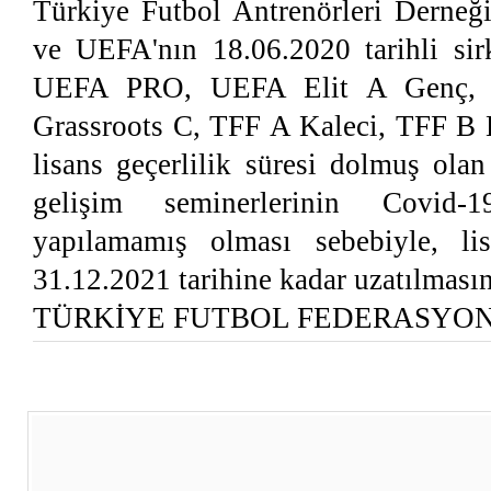
Türkiye Futbol Antrenörleri Derneği
ve UEFA'nın 18.06.2020 tarihli sirk
UEFA PRO, UEFA Elit A Genç,
Grassroots C, TFF A Kaleci, TFF B K
lisans geçerlilik süresi dolmuş ola
gelişim seminerlerinin Covid-
yapılamamış olması sebebiyle, lisa
31.12.2021 tarihine kadar uzatılmasına
TÜRKİYE FUTBOL FEDERASYO