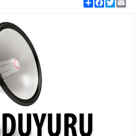
Share
Facebook
Twitter
Emai