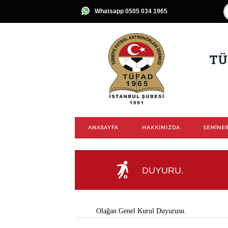
Whatsapp 0505 034 1965
TÜ
ANASAYFA
HAKKIMIZDA
SEMİNER
DUYURU.
Olağan Genel Kurul Duyurusu.