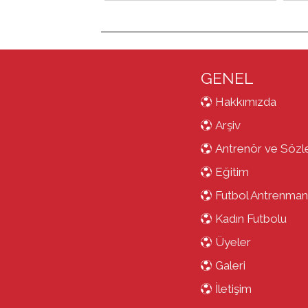
GENEL
Hakkımızda
Arşiv
Antrenör ve Sözl
Eğitim
Futbol Antrenman
Kadın Futbolu
Üyeler
Galeri
İletişim