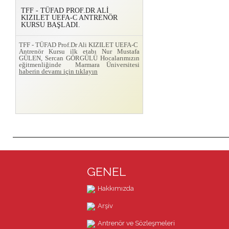
TFF - TÜFAD PROF.DR ALİ
KIZILET UEFA-C ANTRENÖR
KURSU BAŞLADI.
TFF - TÜFAD Prof.Dr Ali KIZILET UEFA-C
Antrenör Kursu ilk etabı Nur Mustafa
GÜLEN, Sercan GÖRGÜLÜ Hocalarımızın
eğitmenliğinde Marmara Üniversitesi
haberin devamı için tıklayın
GENEL
Hakkımızda
Arşiv
Antrenör ve Sözleşmeleri