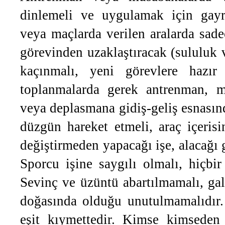
dinlemeli ve uygulamak için gayr
veya maçlarda verilen aralarda sade
görevinden uzaklaştıracak (sululuk
kaçınmalı, yeni görevlere hazır
toplanmalarda gerek antrenman, m
veya deplasmana gidiş-geliş esnasınd
düzgün hareket etmeli, araç içeris
değiştirmeden yapacağı işe, alacağı 
Sporcu işine saygılı olmalı, hiçbir
Sevinç ve üzüntü abartılmamalı, gal
doğasında olduğu unutulmamalıdır.
eşit kıymettedir. Kimse kimseden