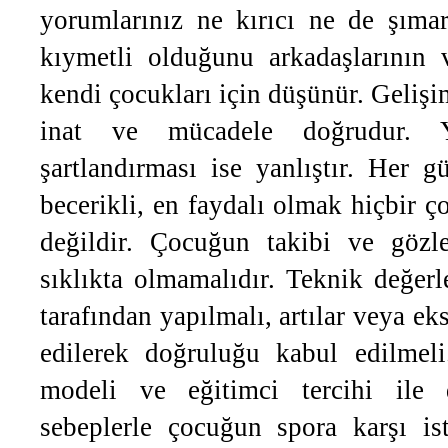
yorumlarınız ne kırıcı ne de şıma
kıymetli olduğunu arkadaşlarının v
kendi çocukları için düşünür. Gelişi
inat ve mücadele doğrudur. Y
şartlandırması ise yanlıştır. Her g
becerikli, en faydalı olmak hiçbir ç
değildir. Çocuğun takibi ve gözl
sıklıkta olmamalıdır. Teknik değer
tarafından yapılmalı, artılar veya eks
edilerek doğruluğu kabul edilmeli
modeli ve eğitimci tercihi ile d
sebeplerle çocuğun spora karşı ist