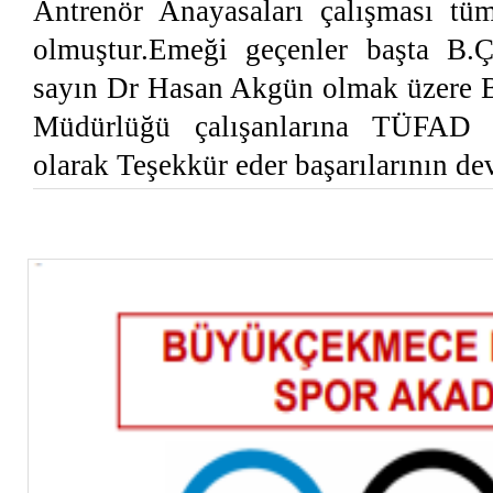
Antrenör Anayasaları çalışması t
olmuştur.Emeği geçenler başta B.
sayın Dr Hasan Akgün olmak üzere 
Müdürlüğü çalışanlarına TÜFAD 
olarak Teşekkür eder başarılarının dev