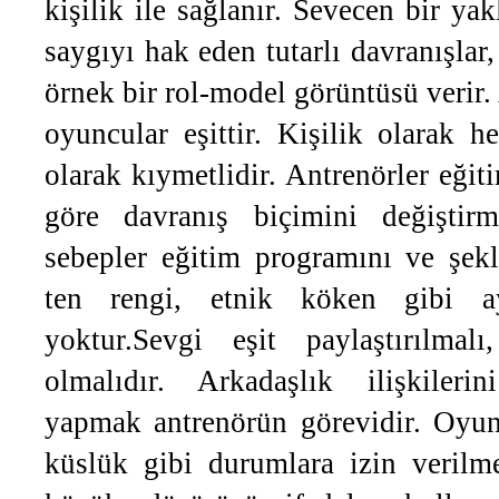
kişilik ile sağlanır. Sevecen bir ya
saygıyı hak eden tutarlı davranışlar,
örnek bir rol-model görüntüsü verir
oyuncular eşittir. Kişilik olarak h
olarak kıymetlidir. Antrenörler eğit
göre davranış biçimini değiştirm
sebepler eğitim programını ve şekl
ten rengi, etnik köken gibi ay
yoktur.Sevgi eşit paylaştırılmal
olmalıdır. Arkadaşlık ilişkilerin
yapmak antrenörün görevidir. Oyunc
küslük gibi durumlara izin verilme