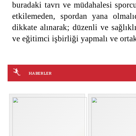
buradaki tavrı ve müdahalesi sporc
etkilemeden, spordan yana olmalıd
dikkate alınarak; düzenli ve sağlık
ve eğitimci işbirliği yapmalı ve orta
HABERLER