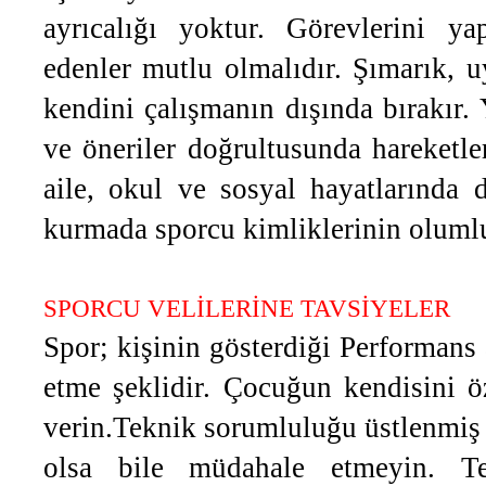
ayrıcalığı yoktur. Görevlerini y
edenler mutlu olmalıdır. Şımarık, u
kendini çalışmanın dışında bırakır. 
ve öneriler doğrultusunda hareketle
aile, okul ve sosyal hayatlarında d
kurmada sporcu kimliklerinin olumlu
SPORCU VELİLERİNE TAVSİYELER
Spor; kişinin gösterdiği Performans a
etme şeklidir. Çocuğun kendisini ö
verin.Teknik sorumluluğu üstlenmiş 
olsa bile müdahale etmeyin. Teb