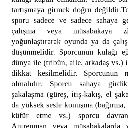
tartışmaya girmek doğru değildir.Te
sporu sadece ve sadece sahaya ge
çalışma veya müsabakaya zi
yoğunlaştırarak oyunda ya da çalış
düşünmelidir. Sporcunun kulağı eği
dünya ile (tribün, aile, arkadaş vs.) 
dikkat kesilmelidir. Sporcunun
olmalıdır. Sporcu sahaya girdik
şakalaşma (güreş, itiş-kakış, el şak
da yüksek sesle konuşma (bağırma, 
küfür etme vs.) sporcu davranı
Antrenman veya müsabakalarda ve