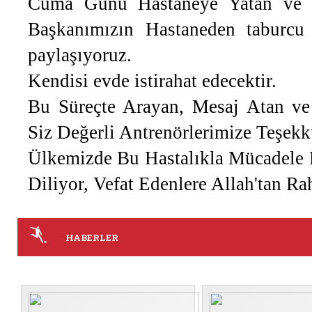
Cuma Günü Hastaneye Yatan ve 
Başkanımızın Hastaneden taburcu 
paylaşıyoruz.
Kendisi evde istirahat edecektir.
Bu Süreçte Arayan, Mesaj Atan ve
Siz Değerli Antrenörlerimize Teşekk
Ülkemizde Bu Hastalıkla Mücadele E
Diliyor, Vefat Edenlere Allah'tan Ra
HABERLER