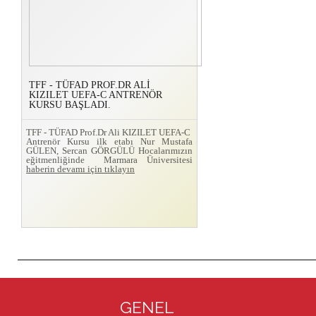
TFF - TÜFAD PROF.DR ALİ
KIZILET UEFA-C ANTRENÖR
KURSU BAŞLADI.
TFF - TÜFAD Prof.Dr Ali KIZILET UEFA-C
Antrenör Kursu ilk etabı Nur Mustafa
GÜLEN, Sercan GÖRGÜLÜ Hocalarımızın
eğitmenliğinde Marmara Üniversitesi
haberin devamı için tıklayın
GENEL