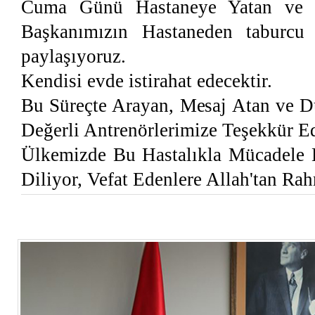
Cuma Günü Hastaneye Yatan ve C
Başkanımızın Hastaneden taburcu 
paylaşıyoruz.
Kendisi evde istirahat edecektir.
Bu Süreçte Arayan, Mesaj Atan ve D
Değerli Antrenörlerimize Teşekkür E
Ülkemizde Bu Hastalıkla Mücadele E
Diliyor, Vefat Edenlere Allah'tan Ra