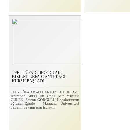
TFF - TÜFAD PROF.DR ALİ
KIZILET UEFA-C ANTRENÖR
KURSU BAŞLADI.
TFF - TÜFAD Prof.Dr Ali KIZILET UEFA-C
Antrenör Kursu ilk etabı Nur Mustafa
GÜLEN, Sercan GÖRGÜLÜ Hocalarımızın
eğitmenliğinde Marmara Üniversitesi
haberin devamı için tıklayın