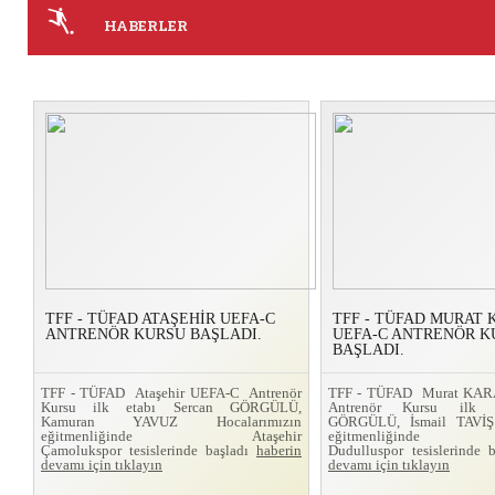
HABERLER
TFF - TÜFAD ATAŞEHİR UEFA-C
TFF - TÜFAD MURAT
ANTRENÖR KURSU BAŞLADI.
UEFA-C ANTRENÖR K
BAŞLADI.
TFF - TÜFAD Ataşehir UEFA-C Antrenör
TFF - TÜFAD Murat KA
Kursu ilk etabı Sercan GÖRGÜLÜ,
Antrenör Kursu ilk 
Kamuran YAVUZ Hocalarımızın
GÖRGÜLÜ, İsmail TAVİŞ 
eğitmenliğinde Ataşehir
eğitmenliğinde
Çamolukspor tesislerinde başladı
haberin
Dudulluspor tesislerinde 
devamı için tıklayın
devamı için tıklayın