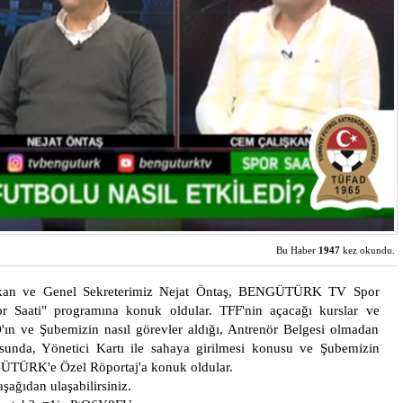
Bu Haber
1947
kez okundu.
kan ve Genel Sekreterimiz Nejat Öntaş, BENGÜTÜRK TV Spor
 Saati" programına konuk oldular. TFF'nin açacağı kurslar ve
ın ve Şubemizin nasıl görevler aldığı, Antrenör Belgesi olmadan
sunda, Yönetici Kartı ile sahaya girilmesi konusu ve Şubemizin
GÜTÜRK'e Özel Röportaj'a konuk oldular.
aşağıdan ulaşabilirsiniz.