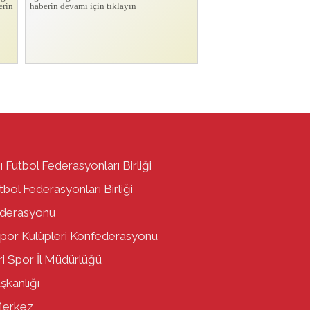
erin
haberin devamı için tıklayın
ı Futbol Federasyonları Birliği
bol Federasyonları Birliği
ederasyonu
por Kulüpleri Konfederasyonu
i Spor İl Müdürlüğü
aşkanlığı
Merkez