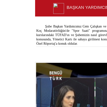
BAŞKAN YARDIMCI
OLDULAR.
Şube Başkan Yardımcımız Cem Çalışkan v
Koç Modaratörlüğün'de "Spor Saati" programın
kurslarındaki TÜFAD'ın ve Şubemizin nasıl görevle
konusunda, Yönetici Kartı ile sahaya girilmesi 
Özel Röportaj'a konuk oldular.