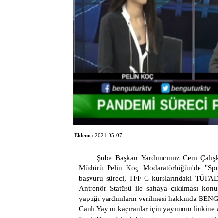
Ekleme:
2021-05-07
Şube Başkan Yardımcımız Cem Çalış
Müdürü Pelin Koç Modaratörlüğün'de "Spor
başvuru süreci, TFF C kurslarındaki TÜFAD'
Antrenör Statüsü ile sahaya çıkılması konu
yaptığı yardımların verilmesi hakkında BEN
Canlı Yayını kaçıranlar için yayınının linkine 