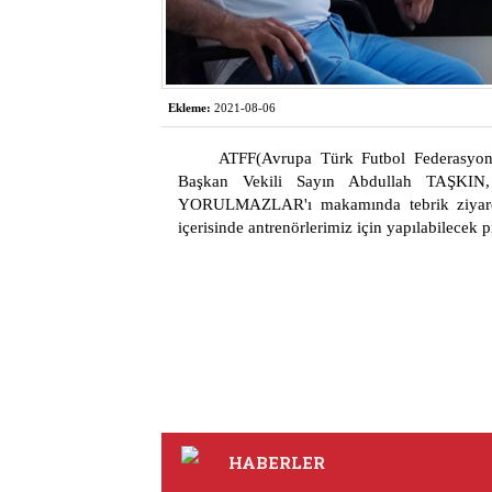
Ekleme:
2021-08-06
ATFF(Avrupa Türk Futbol Federasy
Başkan Vekili Sayın Abdullah TAŞKIN
YORULMAZLAR'ı makamında tebrik ziyaretin
içerisinde antrenörlerimiz için yapılabilecek pro
HABERLER