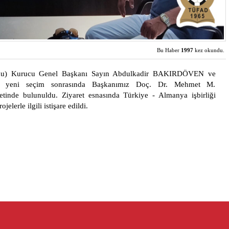
Bu Haber
1997
kez okundu.
onu) Kurucu Genel Başkanı Sayın Abdulkadir BAKIRDÖVEN ve
, yeni seçim sonrasında Başkanımız Doç. Dr. Mehmet M.
de bulunuldu. Ziyaret esnasında Türkiye - Almanya işbirliği
jelerle ilgili istişare edildi.