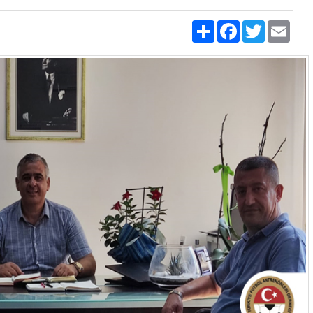
Share
Facebook
Twitter
Emai