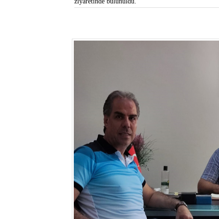
ziyaretinde bulunuldu.