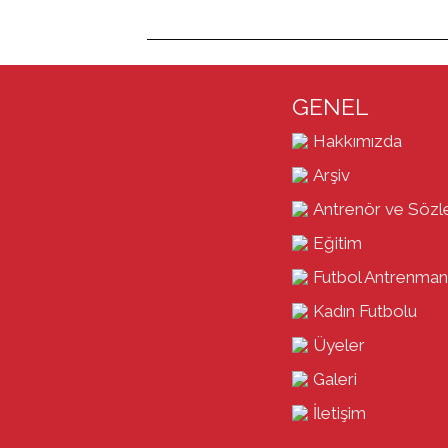
GENEL
Hakkımızda
Arşiv
Antrenör ve Sözl
Eğitim
Futbol Antrenman
Kadın Futbolu
Üyeler
Galeri
İletişim