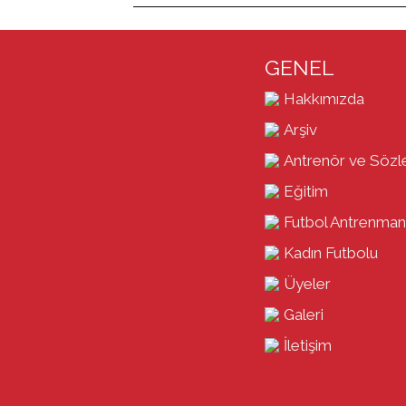
GENEL
Hakkımızda
Arşiv
Antrenör ve Sözl
Eğitim
Futbol Antrenman
Kadın Futbolu
Üyeler
Galeri
İletişim