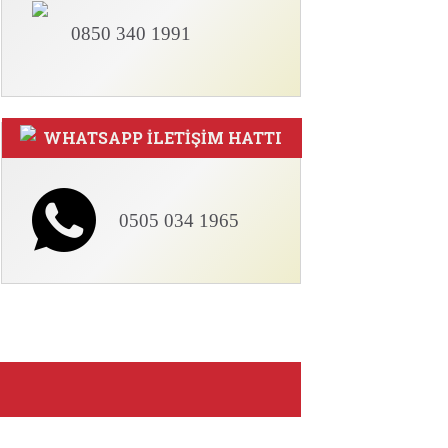
0850 340 1991
WHATSAPP İLETİŞİM HATTI
0505 034 1965