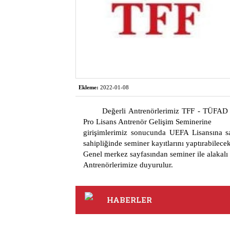
Ekleme:
2022-01-08
Değerli Antrenörlerimiz TFF - TÜFAD i
Pro Lisans Antrenör Gelişim Seminerine
girişimlerimiz sonucunda UEFA Lisansına 
sahipliğinde seminer kayıtlarını yaptırabilecek
Genel merkez sayfasından seminer ile alakalı b
Antrenörlerimize duyurulur.
HABERLER