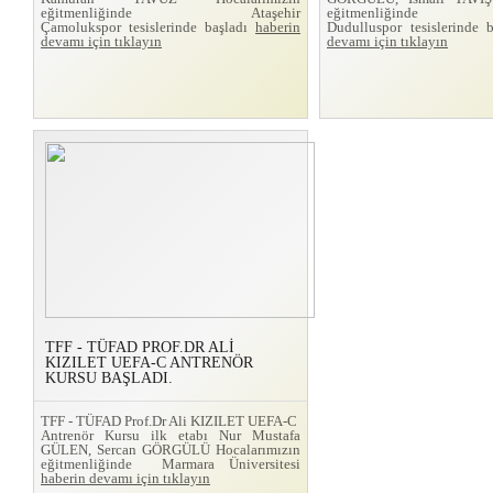
eğitmenliğinde Ataşehir
eğitmenliğinde
Çamolukspor tesislerinde başladı
haberin
Dudulluspor tesislerinde 
devamı için tıklayın
devamı için tıklayın
TFF - TÜFAD PROF.DR ALİ
KIZILET UEFA-C ANTRENÖR
KURSU BAŞLADI.
TFF - TÜFAD Prof.Dr Ali KIZILET UEFA-C
Antrenör Kursu ilk etabı Nur Mustafa
GÜLEN, Sercan GÖRGÜLÜ Hocalarımızın
eğitmenliğinde Marmara Üniversitesi
haberin devamı için tıklayın