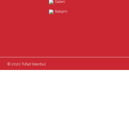
Galeri
İletişim
© 2020 Tüfad İstanbul