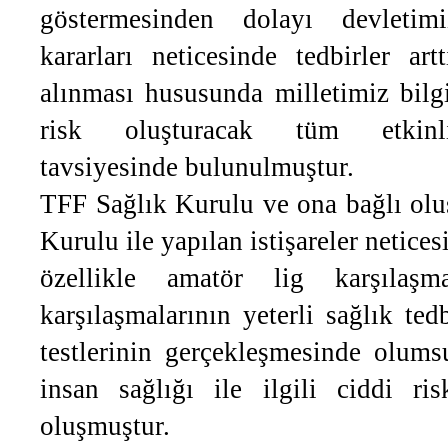
göstermesinden dolayı devletimi
kararları neticesinde tedbirler ar
alınması hususunda milletimiz bilgi
risk oluşturacak tüm etkinli
tavsiyesinde bulunulmuştur.
TFF Sağlık Kurulu ve ona bağlı ol
Kurulu ile yapılan istişareler neti
özellikle amatör lig karşılaş
karşılaşmalarının yeterli sağlık te
testlerinin gerçekleşmesinde olums
insan sağlığı ile ilgili ciddi ris
oluşmuştur.