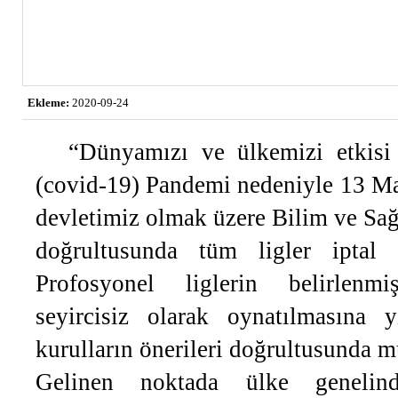
Ekleme:
2020-09-24
“Dünyamızı ve ülkemizi etkisi
(covid-19) Pandemi nedeniyle 13 Mar
devletimiz olmak üzere Bilim ve Sağl
doğrultusunda tüm ligler iptal 
Profosyonel liglerin belirlenmi
seyircisiz olarak oynatılmasına 
kurulların önerileri doğrultusunda m
Gelinen noktada ülke genelin