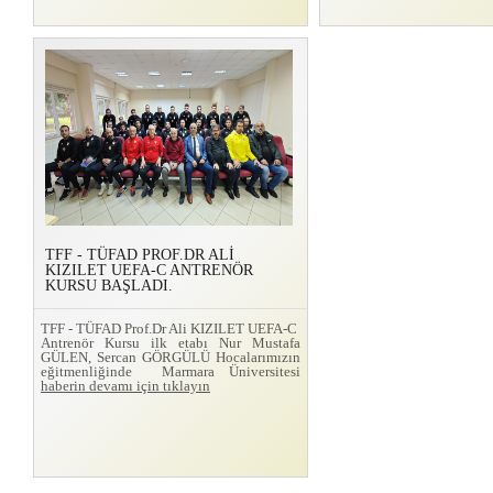
TFF - TÜFAD PROF.DR ALİ
KIZILET UEFA-C ANTRENÖR
KURSU BAŞLADI.
TFF - TÜFAD Prof.Dr Ali KIZILET UEFA-C
Antrenör Kursu ilk etabı Nur Mustafa
GÜLEN, Sercan GÖRGÜLÜ Hocalarımızın
eğitmenliğinde Marmara Üniversitesi
haberin devamı için tıklayın