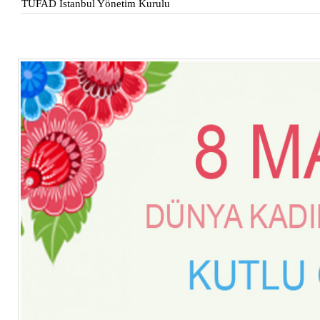
TÜFAD İstanbul Yönetim Kurulu