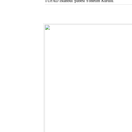
TÜFAD İstanbul Şubesi Yönetim Kurulu.