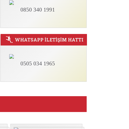
0850 340 1991
WHATSAPP İLETİŞİM HATTI
0505 034 1965