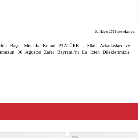
Bu Haber
1579
kez okundu.
 Eden Başta Mustafa Kemal ATATÜRK , Silah Arkadaşları ve
sumuzun 30 Ağustos Zafer Bayramı’nı En İçten Dileklerimizle