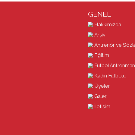
GENEL
Hakkımızda
Arşiv
Antrenör ve Sözl
Eğitim
Futbol Antrenman
Kadın Futbolu
Üyeler
Galeri
İletişim