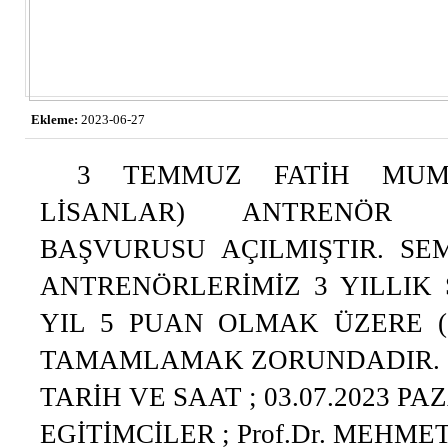
Ekleme:
2023-06-27
3 TEMMUZ FATİH MUM
LİSANLAR) ANTRENÖR G
BAŞVURUSU AÇILMIŞTIR. SEM
ANTRENÖRLERİMİZ 3 YILLIK 
YIL 5 PUAN OLMAK ÜZERE (2
TAMAMLAMAK ZORUNDADIR.
TARİH VE SAAT ; 03.07.2023 PAZA
EGİTİMCİLER ; Prof.Dr. MEHME