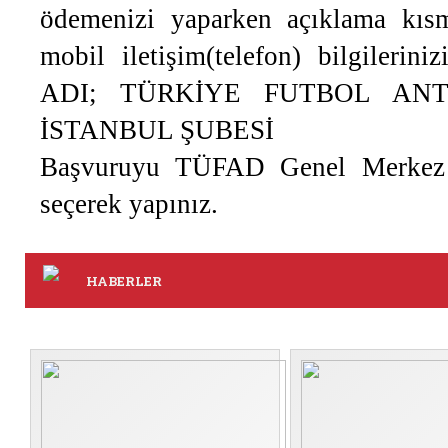
ödemenizi yaparken açıklama kıs
mobil iletişim(telefon) bilgilerin
ADI; TÜRKİYE FUTBOL ANT
İSTANBUL ŞUBESİ
Başvuruyu TÜFAD Genel Merkez Sa
seçerek yapınız.
HABERLER