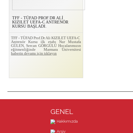
TFF - TÜFAD PROF.DR ALİ
KIZILET UEFA-C ANTRENÖR
KURSU BAŞLADI.
TFF - TÜFAD Prof.Dr Ali KIZILET UEFA-C
Antrenör Kursu ilk etabı Nur Mustafa
GÜLEN, Sercan GÖRGÜLÜ Hocalarımızın
eğitmenliğinde Marmara Üniversitesi
haberin devamı için tıklayın
GENEL
Hakkımızda
Arşiv