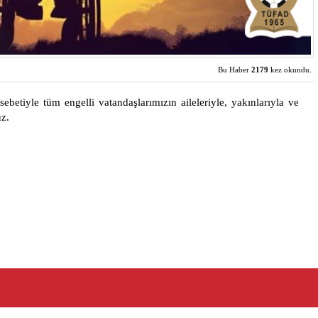
Bu Haber
2179
kez okundu.
etiyle tüm engelli vatandaşlarımızın aileleriyle, yakınlarıyla ve
uz.