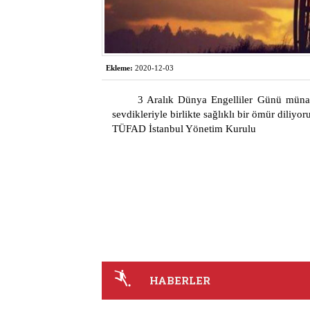
Ekleme:
2020-12-03
3 Aralık Dünya Engelliler Günü münaseb
sevdikleriyle birlikte sağlıklı bir ömür diliyor
TÜFAD İstanbul Yönetim Kurulu
HABERLER