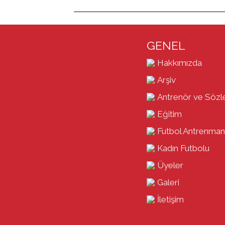
GENEL
Hakkımızda
Arşiv
Antrenör ve Sözl
Eğitim
Futbol Antrenman
Kadın Futbolu
Üyeler
Galeri
İletişim