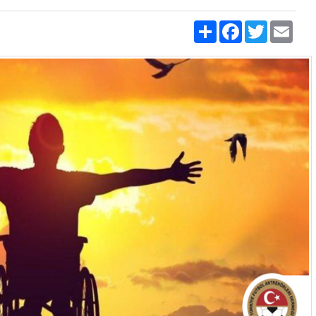
Share
Facebook
Twitter
Emai