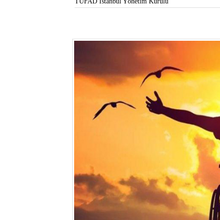
TÜFAD İstanbul Yönetim Kurulu