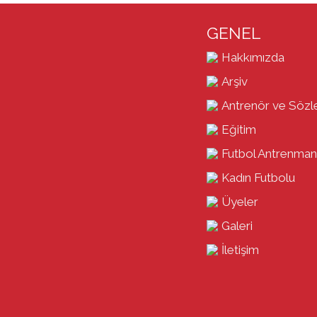
GENEL
Hakkımızda
Arşiv
Antrenör ve Sözl
Eğitim
Futbol Antrenman
Kadın Futbolu
Üyeler
Galeri
İletişim