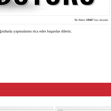
Bu Haber
10467
kez okundu.
rultuda yapmalarını rica eder başarılar dileriz.