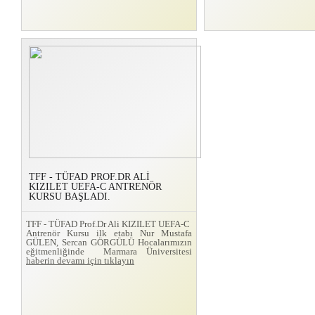
TFF - TÜFAD PROF.DR ALİ
KIZILET UEFA-C ANTRENÖR
KURSU BAŞLADI.
TFF - TÜFAD Prof.Dr Ali KIZILET UEFA-C
Antrenör Kursu ilk etabı Nur Mustafa
GÜLEN, Sercan GÖRGÜLÜ Hocalarımızın
eğitmenliğinde Marmara Üniversitesi
haberin devamı için tıklayın