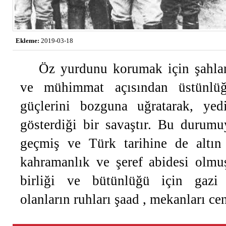
Ekleme:
2019-03-18
Öz yurdunu korumak için şahlan
ve mühimmat açısından üstünlüğü
güçlerini bozguna uğratarak, ye
gösterdiği bir savaştır. Bu durumu
geçmiş ve Türk tarihine de altın 
kahramanlık ve şeref abidesi olmu
birliği ve bütünlüğü için gazi o
olanların ruhları şaad , mekanları ce